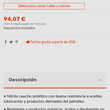
Selecciona varias tallas y colores
94,07 €
(9,41 € dispensador de 100 ud)
Impuestos incluidos
Portes gratis a partir de 90€
Descripción
• Nitrilo caucho sintético con buena resistencia a aceites,
lubricantes y productos derivados del petróleo.
• Resistente a productos químicos, ácidos y disolventes no