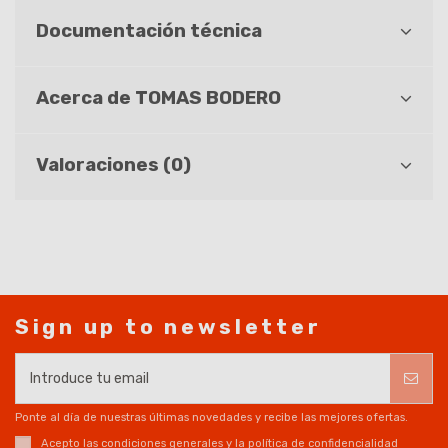
Documentación técnica
Acerca de TOMAS BODERO
Valoraciones (0)
Sign up to newsletter
Ponte al día de nuestras últimas novedades y recibe las mejores ofertas.
Acepto las
condiciones generales
y la
política de confidencialidad