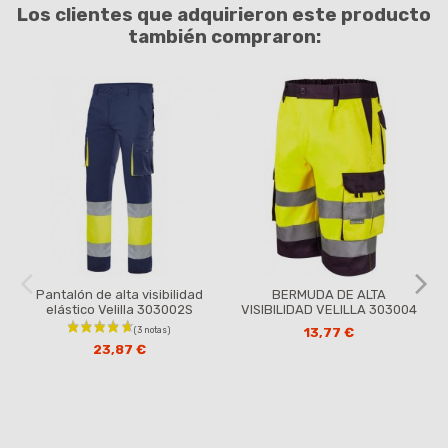
Los clientes que adquirieron este producto
también compraron:
Pantalón de alta visibilidad
BERMUDA DE ALTA
elástico Velilla 303002S
VISIBILIDAD VELILLA 303004
13,77 €
23,87 €