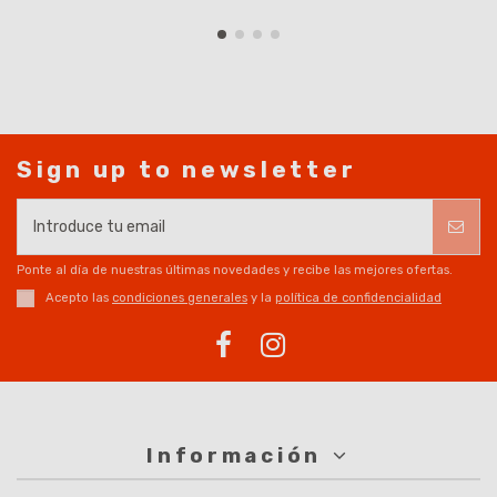
Sign up to newsletter
Ponte al día de nuestras últimas novedades y recibe las mejores ofertas.
Acepto las
condiciones generales
y la
política de confidencialidad
Información