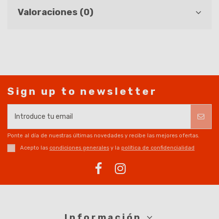
Valoraciones (0)
Sign up to newsletter
Ponte al día de nuestras últimas novedades y recibe las mejores ofertas.
Acepto las
condiciones generales
y la
política de confidencialidad
Información