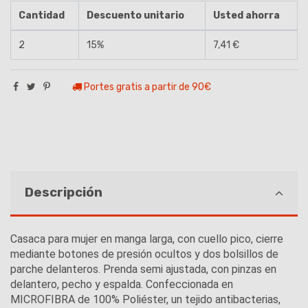
Cantidad
Descuento unitario
Usted ahorra
2
15%
7,41 €
Portes gratis a partir de 90€
Descripción
Casaca para mujer en manga larga, con cuello pico, cierre
mediante botones de presión ocultos y dos bolsillos de
parche delanteros. Prenda semi ajustada, con pinzas en
delantero, pecho y espalda. Confeccionada en
MICROFIBRA de 100% Poliéster, un tejido antibacterias,