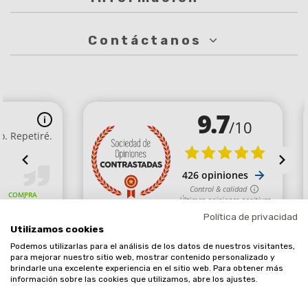
Contáctanos
Política de privacidad
Utilizamos cookies
Podemos utilizarlas para el análisis de los datos de nuestros visitantes,
Comerciante aprobado por la Sociedad de Opiniones Contrastadas,
para mejorar nuestro sitio web, mostrar contenido personalizado y
brindarle una excelente experiencia en el sitio web. Para obtener más
haga clic aquí para mostrar el certificado
.
información sobre las cookies que utilizamos, abre los ajustes.