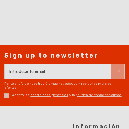
Sign up to newsletter
Ponte al día de nuestras últimas novedades y recibe las mejores
ofertas.
Acepto las
condiciones generales
y la
política de confidencialidad
Información