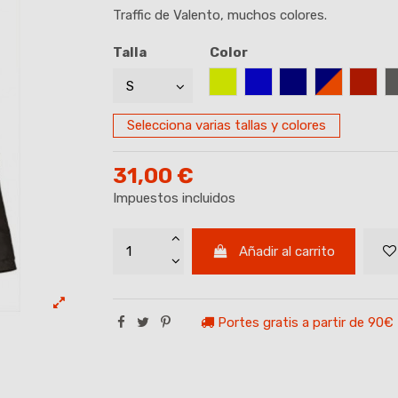
Traffic de Valento, muchos colores.
Talla
Color
AMARILLO FLUOR
AZUL ROYAL
AZUL MARINO
AZUL MAR
GRAN
Selecciona varias tallas y colores
31,00 €
Impuestos incluidos
Añadir al carrito
Portes gratis a partir de 90€