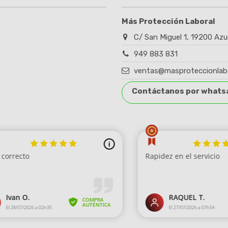
Más Protección Laboral
C/ San Miguel 1, 19200 Azu
949 883 831
ventas@masproteccionlab
Contáctanos por whats