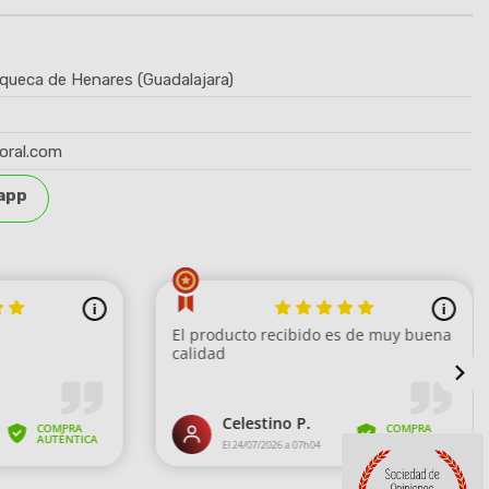
queca de Henares (Guadalajara)
oral.com
app