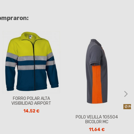
compraron:
FORRO POLAR ALTA
VISIBILIDAD AIRPORT
Pro
14,52 €
POLO VELILLA 105504
BICOLOR MC
11,64 €