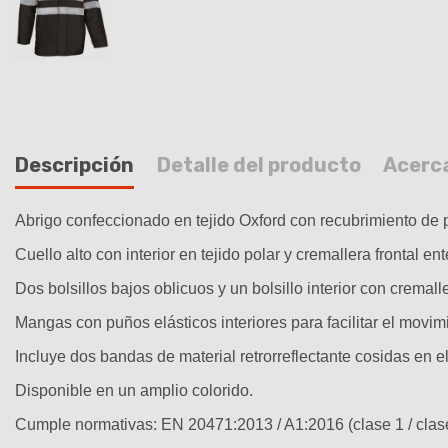
Descripción
Detalle del producto
Acerc
Abrigo confeccionado en tejido Oxford con recubrimiento de pol
Cuello alto con interior en tejido polar y cremallera frontal en
Dos bolsillos bajos oblicuos y un bolsillo interior con cremal
Mangas con puños elásticos interiores para facilitar el movimi
Incluye dos bandas de material retrorreflectante cosidas en 
Disponible en un amplio colorido.
Cumple normativas: EN 20471:2013 / A1:2016 (clase 1 / clase