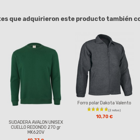
tes que adquirieron este producto también 
Forro polar Dakota Valento
10,70 €
SUDADERA AVALON UNISEX
CUELLO REDONDO 270 gr
MK620V