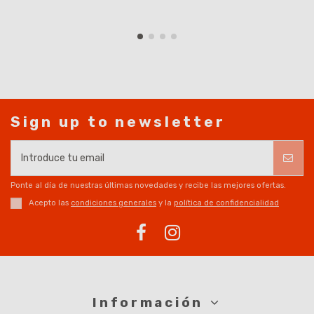
Sign up to newsletter
Ponte al día de nuestras últimas novedades y recibe las mejores ofertas.
Acepto las
condiciones generales
y la
política de confidencialidad
Información