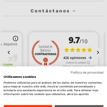
Contáctanos
Política de privacidad
Utilizamos cookies
Podemos utilizarlas para el análisis de los datos de nuestros visitantes,
Comerciante aprobado por la Sociedad de Opiniones Contrastadas,
para mejorar nuestro sitio web, mostrar contenido personalizado y
brindarle una excelente experiencia en el sitio web. Para obtener más
haga clic aquí para mostrar el certificado
.
información sobre las cookies que utilizamos, abre los ajustes.