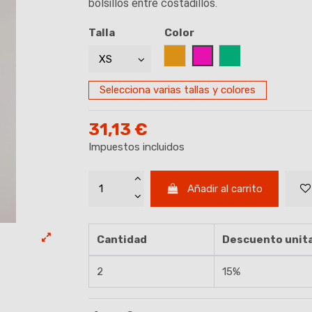
bolsillos entre costadillos.
Talla
Color
ALBERO
ROSA
VERDE AGUA
Selecciona varias tallas y colores
31,13 €
Impuestos incluidos
Añadir al carrito
Cantidad
Descuento unita
2
15%