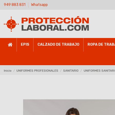
949 883 831
Whatsapp
EPIS
CALZADO DE TRABAJO
ROPA DE TRAB
Inicio
UNIFORMES PROFESIONALES
SANITARIO
UNIFORMES SANITAR