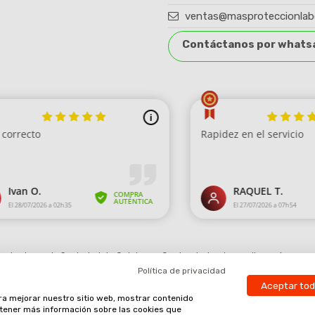
ventas@masproteccionlab
Contáctanos por whats
robado por la Sociedad de Opiniones Contrastadas,
haga clic aquí para mo
Política de privacidad
Aceptar to
ara mejorar nuestro sitio web, mostrar contenido
obtener más información sobre las cookies que