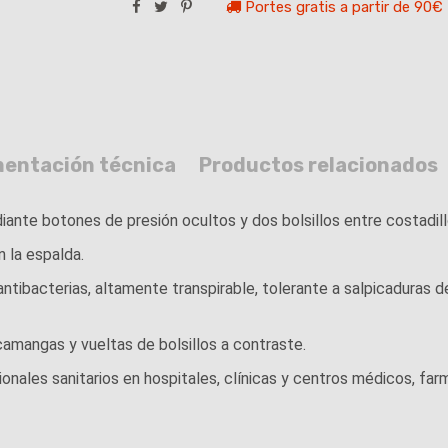
Portes gratis a partir de 90€
entación técnica
Productos relacionados
iante botones de presión ocultos y dos bolsillos entre costadill
n la espalda.
bacterias, altamente transpirable, tolerante a salpicaduras de 
camangas y vueltas de bolsillos a contraste.
ales sanitarios en hospitales, clínicas y centros médicos, farma