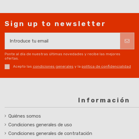
Sign up to newsletter
Ponte al día de nuestras últimas novedades y recibe las mejores
ofertas.
Acepto las
condiciones generales
y la
política de confidencialidad
Información
Quiénes somos
Condiciones generales de uso
Condiciones generales de contratación