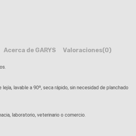
Acerca de GARYS
Valoraciones
(0)
os.
lejía, lavable a 90º, seca rápido, sin necesidad de planchado
cia, laboratorio, veterinario o comercio.