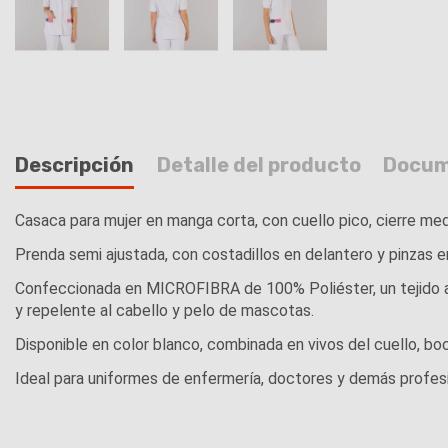
Descripción
Detalle del producto
Docum
Casaca para mujer en manga corta, con cuello pico, cierre med
Prenda semi ajustada, con costadillos en delantero y pinzas e
Confeccionada en MICROFIBRA de 100% Poliéster, un tejido anti
y repelente al cabello y pelo de mascotas.
Disponible en color blanco, combinada en vivos del cuello, bo
Ideal para uniformes de enfermería, doctores y demás profesion