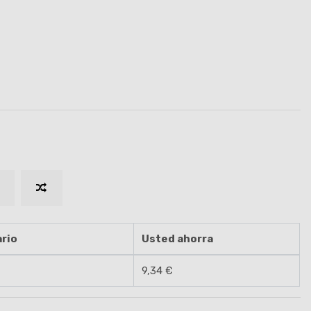
rio
Usted ahorra
9,34 €