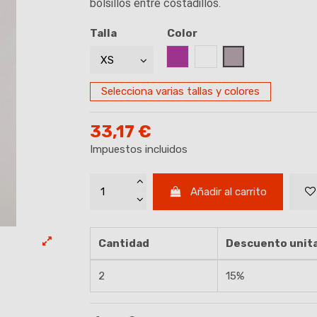
bolsillos entre costadillos.
Talla
Color
MALVA
BLANCO
GRIS MARENGO
Selecciona varias tallas y colores
33,17 €
Impuestos incluidos
Añadir al carrito
Cantidad
Descuento unita
2
15%