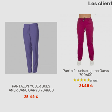
Los clien
Pantalón unisex goma Garys
700600
21,48 €
PANTALON MUJER BOLS
AMERICANO GARYS 704800
25,46 €