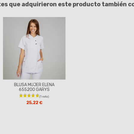
tes que adquirieron este producto también 
BLUSA MUJER ELENA
655200 GARYS
25,22 €