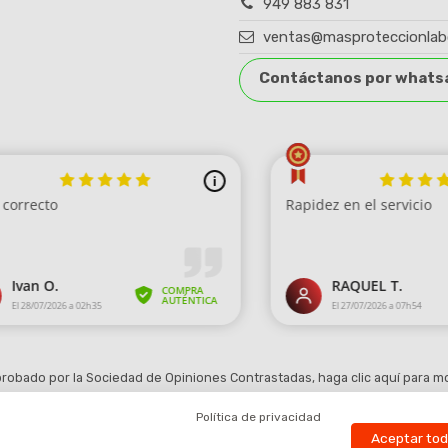
949 883 831
ventas@masproteccionlab
Contáctanos por whats
robado por la Sociedad de Opiniones Contrastadas,
haga clic aquí para mo
Política de privacidad
Aceptar to