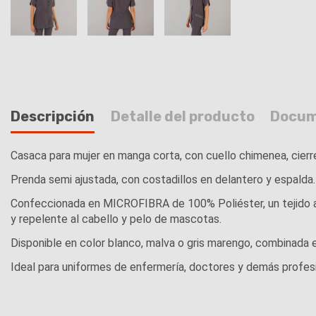
Descripción
Detalle del producto
Docum
Casaca para mujer en manga corta, con cuello chimenea, cierr
Prenda semi ajustada, con costadillos en delantero y espalda.
Confeccionada en MICROFIBRA de 100% Poliéster, un tejido anti
y repelente al cabello y pelo de mascotas.
Disponible en color blanco, malva o gris marengo, combinada e
Ideal para uniformes de enfermería, doctores y demás profesion