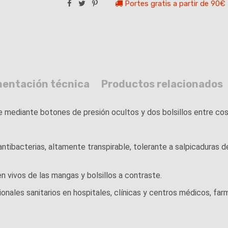
Portes gratis a partir de 90€
entación técnica
Productos relacionados
e mediante botones de presión ocultos y dos bolsillos entre cost
bacterias, altamente transpirable, tolerante a salpicaduras de 
n vivos de las mangas y bolsillos a contraste.
ales sanitarios en hospitales, clínicas y centros médicos, farma