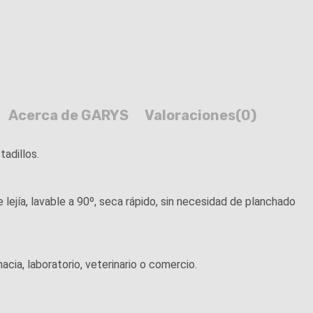
Acerca de GARYS
Valoraciones
(0)
adillos.
lejía, lavable a 90º, seca rápido, sin necesidad de planchado
cia, laboratorio, veterinario o comercio.