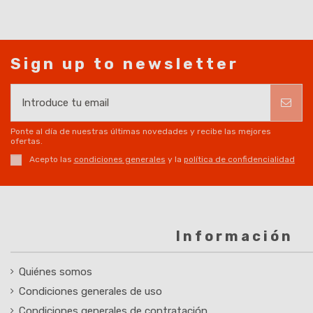
Sign up to newsletter
Ponte al día de nuestras últimas novedades y recibe las mejores
ofertas.
Acepto las
condiciones generales
y la
política de confidencialidad
Información
Quiénes somos
Condiciones generales de uso
Condiciones generales de contratación