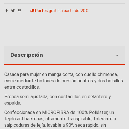
Portes gratis a partir de 90€
Descripción
Casaca para mujer en manga corta, con cuello chimenea,
cierre mediante botones de presión ocultos y dos bolsillos
entre costadillos.
Prenda semi ajustada, con costadillos en delantero y
espalda.
Confeccionada en MICROFIBRA de 100% Poliéster, un
tejido antibacterias, altamente transpirable, tolerante a
salpicaduras de lejía, lavable a 90º, seca rápido, sin