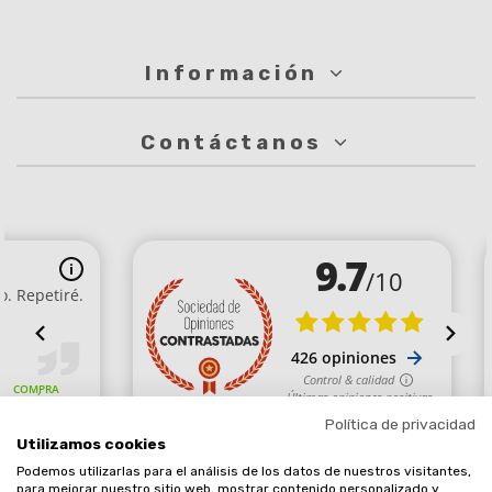
Información
Contáctanos
Política de privacidad
Utilizamos cookies
Podemos utilizarlas para el análisis de los datos de nuestros visitantes,
Comerciante aprobado por la Sociedad de Opiniones Contrastadas,
para mejorar nuestro sitio web, mostrar contenido personalizado y