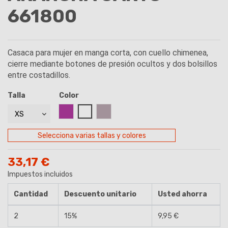
661800
Casaca para mujer en manga corta, con cuello chimenea,
cierre mediante botones de presión ocultos y dos bolsillos
entre costadillos.
Talla
Color
MALVA
BLANCO
GRIS MARENGO
Selecciona varias tallas y colores
33,17 €
Impuestos incluidos
Cantidad
Descuento unitario
Usted ahorra
2
15%
9,95 €