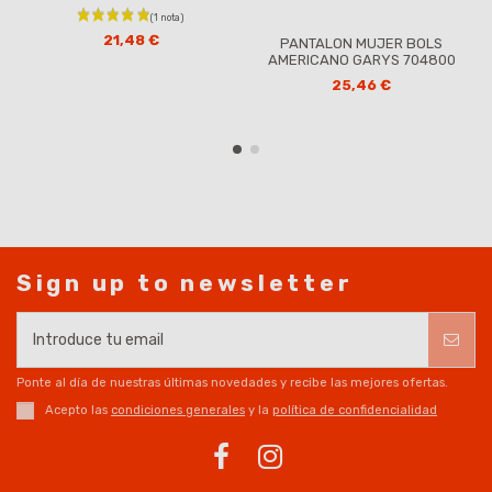
21,48 €
PANTALON MUJER BOLS
AMERICANO GARYS 704800
25,46 €
Sign up to newsletter
Ponte al día de nuestras últimas novedades y recibe las mejores ofertas.
Acepto las
condiciones generales
y la
política de confidencialidad