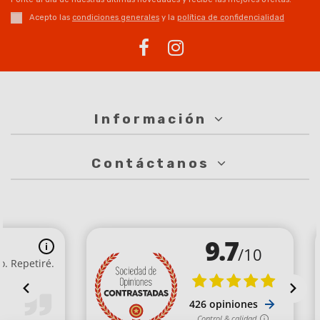
Acepto las
condiciones generales
y la
política de confidencialidad
Información
Contáctanos