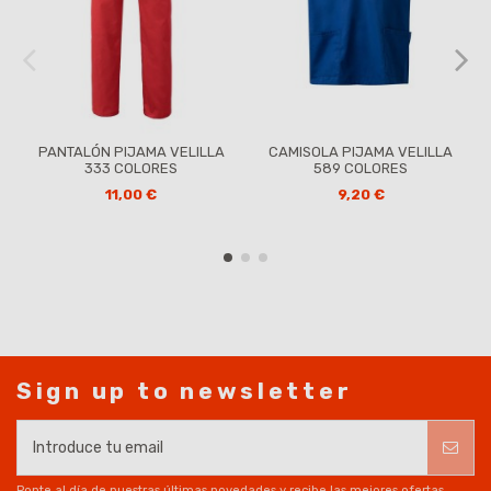
PANTALÓN PIJAMA VELILLA
CAMISOLA PIJAMA VELILLA
333 COLORES
589 COLORES
11,00 €
9,20 €
Sign up to newsletter
Ponte al día de nuestras últimas novedades y recibe las mejores ofertas.