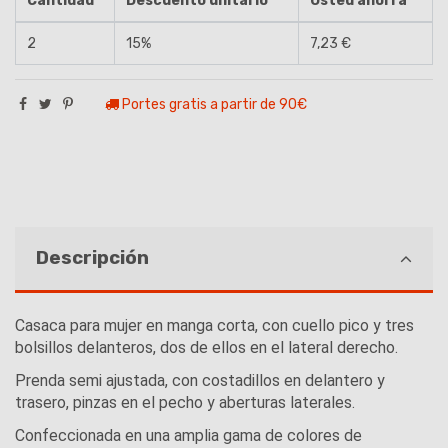
Cantidad
Descuento unitario
Usted ahorra
2
15%
7,23 €
Portes gratis a partir de 90€
Descripción
Casaca para mujer en manga corta, con cuello pico y tres
bolsillos delanteros, dos de ellos en el lateral derecho.
Prenda semi ajustada, con costadillos en delantero y
trasero, pinzas en el pecho y aberturas laterales.
Confeccionada en una amplia gama de colores de