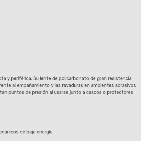
a y periférica. Su lente de policarbonato de gran resistencia
 frente al empañamiento y las rayaduras en ambientes abrasivos
itan puntos de presión al usarse junto a cascos o protectores
ecánicos de baja energía.