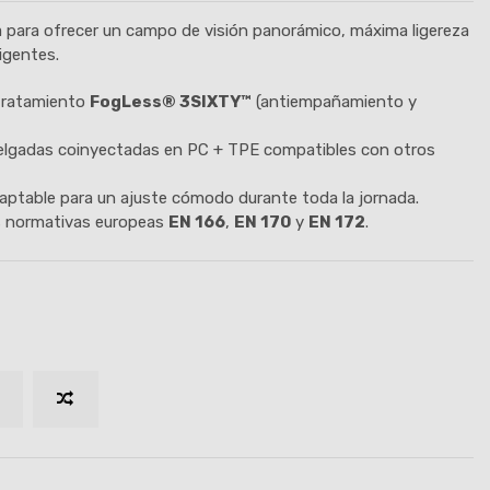
a para ofrecer un campo de visión panorámico, máxima ligereza
igentes.
tratamiento
FogLess® 3SIXTY™
(antiempañamiento y
delgadas coinyectadas en PC + TPE compatibles con otros
aptable para un ajuste cómodo durante toda la jornada.
 normativas europeas
EN 166
,
EN 170
y
EN 172
.