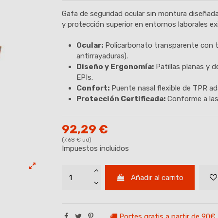
Gafa de seguridad ocular sin montura diseñad
y protección superior en entornos laborales ex
Ocular:
Policarbonato transparente con 
antirrayaduras).
Diseño y Ergonomía:
Patillas planas y 
EPIs.
Confort:
Puente nasal flexible de TPR ad
Protección Certificada:
Conforme a las
92,29 €
(7,68 € ud)
Impuestos incluidos
Añadir al carrito
Portes gratis a partir de 90€