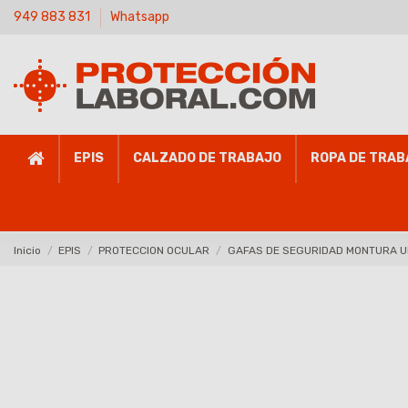
949 883 831
Whatsapp
EPIS
CALZADO DE TRABAJO
ROPA DE TRAB
Inicio
EPIS
PROTECCION OCULAR
GAFAS DE SEGURIDAD MONTURA U