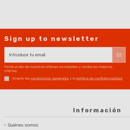
Sign up to newsletter
Ponte al día de nuestras últimas novedades y recibe las mejores
ofertas.
Acepto las
condiciones generales
y la
política de confidencialidad
Información
Quiénes somos