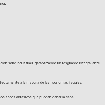
ior.
ción solar industrial), garantizando un resguardo integral ante
rfectamente a la mayoría de las fisonomías faciales.
paños secos abrasivos que puedan dañar la capa