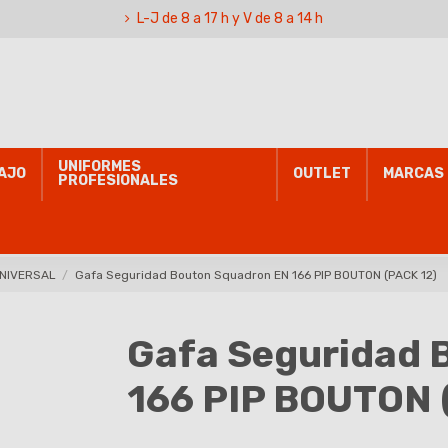
L-J de 8 a 17 h y V de 8 a 14 h
UNIFORMES
AJO
OUTLET
MARCAS
PROFESIONALES
NIVERSAL
Gafa Seguridad Bouton Squadron EN 166 PIP BOUTON (PACK 12)
Gafa Seguridad 
166 PIP BOUTON 