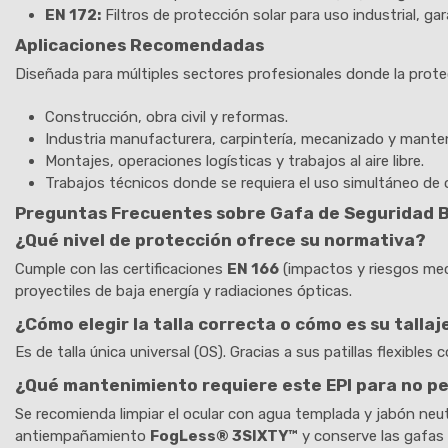
EN 172:
Filtros de protección solar para uso industrial, gar
Aplicaciones Recomendadas
Diseñada para múltiples sectores profesionales donde la protec
Construcción, obra civil y reformas.
Industria manufacturera, carpintería, mecanizado y mant
Montajes, operaciones logísticas y trabajos al aire libre.
Trabajos técnicos donde se requiera el uso simultáneo de 
Preguntas Frecuentes sobre Gafa de Seguridad 
¿Qué nivel de protección ofrece su normativa?
Cumple con las certificaciones
EN 166
(impactos y riesgos me
proyectiles de baja energía y radiaciones ópticas.
¿Cómo elegir la talla correcta o cómo es su tallaj
Es de talla única universal (OS). Gracias a sus patillas flexib
¿Qué mantenimiento requiere este EPI para no pe
Se recomienda limpiar el ocular con agua templada y jabón neutr
antiempañamiento
FogLess® 3SIXTY™
y conserve las gafas