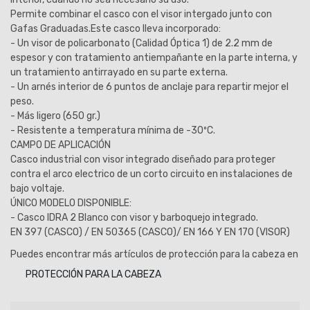
Permite combinar el casco con el visor intergado junto con
Gafas Graduadas.Este casco lleva incorporado:
- Un visor de policarbonato (Calidad Óptica 1) de 2.2 mm de
espesor y con tratamiento antiempañante en la parte interna, y
un tratamiento antirrayado en su parte externa.
- Un arnés interior de 6 puntos de anclaje para repartir mejor el
peso.
- Más ligero (650 gr.)
- Resistente a temperatura mínima de -30ºC.
CAMPO DE APLICACIÓN
Casco industrial con visor integrado diseñado para proteger
contra el arco electrico de un corto circuito en instalaciones de
bajo voltaje.
ÚNICO MODELO DISPONIBLE:
- Casco IDRA 2 Blanco con visor y barboquejo integrado.
EN 397 (CASCO) / EN 50365 (CASCO)/ EN 166 Y EN 170 (VISOR)
Puedes encontrar más artículos de protección para la cabeza en
PROTECCIÓN PARA LA CABEZA