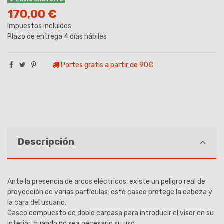
170,00 €
Impuestos incluidos
Plazo de entrega 4 días hábiles
Portes gratis a partir de 90€
Descripción
Ante la presencia de arcos eléctricos, existe un peligro real de
proyección de varias partículas: este casco protege la cabeza y
la cara del usuario.
Casco compuesto de doble carcasa para introducir el visor en su
interior, cuando no sea necesario su uso.