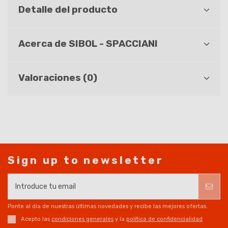
Detalle del producto
Acerca de SIBOL - SPACCIANI
Valoraciones (0)
Sign up to newsletter
Ponte al día de nuestras últimas novedades y recibe las mejores ofertas.
Acepto las
condiciones generales
y la
política de confidencialidad