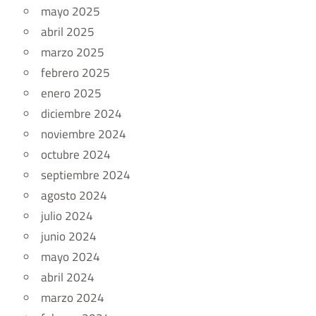
mayo 2025
abril 2025
marzo 2025
febrero 2025
enero 2025
diciembre 2024
noviembre 2024
octubre 2024
septiembre 2024
agosto 2024
julio 2024
junio 2024
mayo 2024
abril 2024
marzo 2024