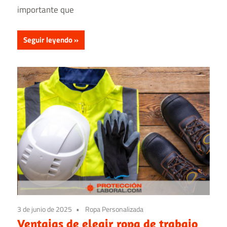
importante que
Seguir leyendo
3 de junio de 2025
Ropa Personalizada
Ventajas de elegir ropa de trabajo