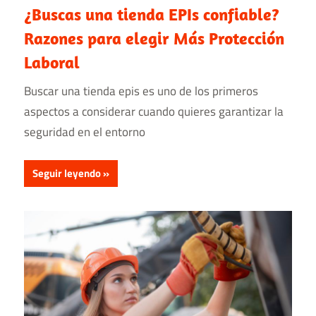
¿Buscas una tienda EPIs confiable?
Razones para elegir Más Protección
Laboral
Buscar una tienda epis es uno de los primeros
aspectos a considerar cuando quieres garantizar la
seguridad en el entorno
Seguir leyendo