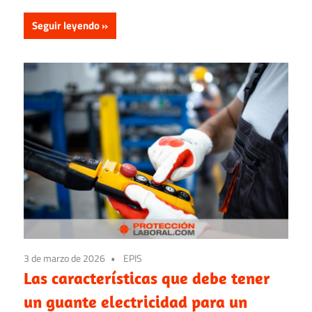
Seguir leyendo
3 de marzo de 2026
EPIS
Las características que debe tener
un guante electricidad para un