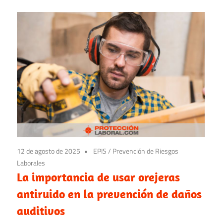
12 de agosto de 2025
EPIS
/
Prevención de Riesgos
Laborales
La importancia de usar orejeras
antiruido en la prevención de daños
auditivos