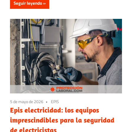
Seguir leyendo
5 de mayo de 2026
EPIS
Epis electricidad: los equipos
imprescindibles para la seguridad
de electricistas