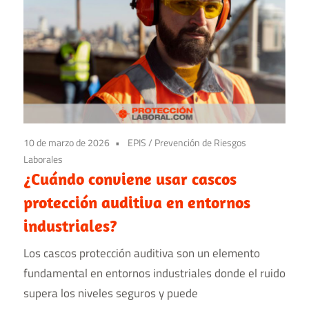
10 de marzo de 2026
EPIS
/
Prevención de Riesgos
Laborales
¿Cuándo conviene usar cascos
protección auditiva en entornos
industriales?
Los cascos protección auditiva son un elemento
fundamental en entornos industriales donde el ruido
supera los niveles seguros y puede