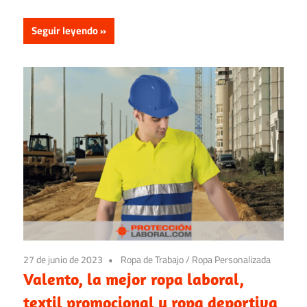
Seguir leyendo
27 de junio de 2023
Ropa de Trabajo
/
Ropa Personalizada
Valento, la mejor ropa laboral,
textil promocional y ropa deportiva