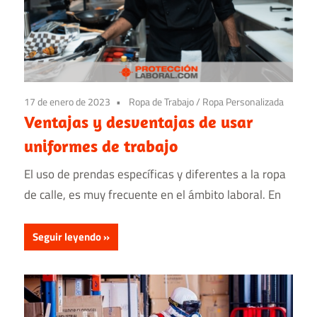
17 de enero de 2023
Ropa de Trabajo
/
Ropa Personalizada
Ventajas y desventajas de usar
uniformes de trabajo
El uso de prendas específicas y diferentes a la ropa
de calle, es muy frecuente en el ámbito laboral. En
Seguir leyendo