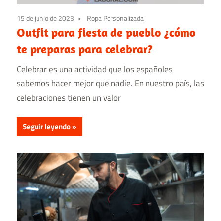
15 de junio de 2023
Ropa Personalizada
Outfit para fiesta de pueblo ¿cómo
te preparas para celebrar?
Celebrar es una actividad que los españoles
sabemos hacer mejor que nadie. En nuestro país, las
celebraciones tienen un valor
Seguir leyendo