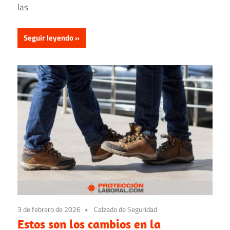
las
Seguir leyendo
3 de febrero de 2026
Calzado de Seguridad
Estos son los cambios en la